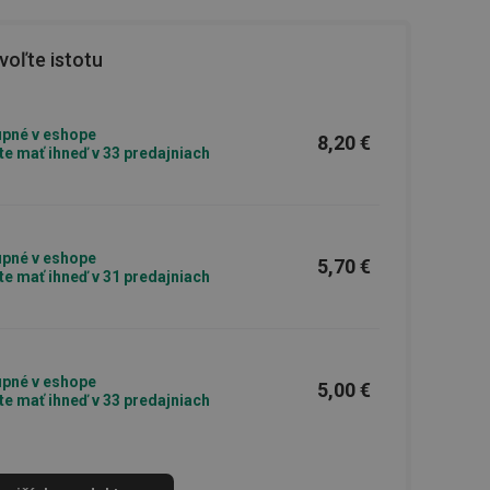
oľte istotu
pné v eshope
8,20 €
e mať ihneď v 33 predajniach
pné v eshope
5,70 €
e mať ihneď v 31 predajniach
pné v eshope
5,00 €
e mať ihneď v 33 predajniach