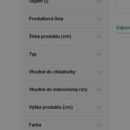
Objem (l)
Produktová línia
Odpor
Šírka produktu (cm)
Typ
Vhodné do chladničky
Vhodné do mikrovlnnej rúry
Výška produktu (cm)
Farba