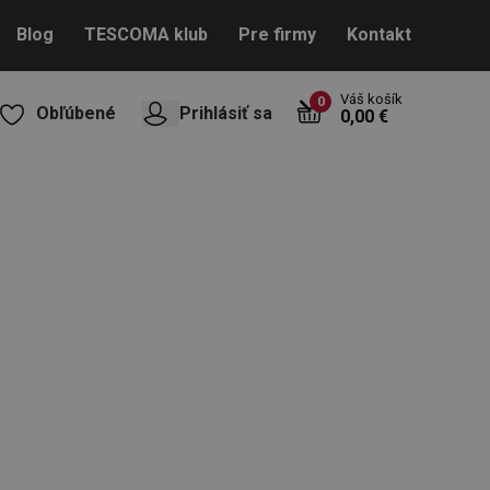
Blog
TESCOMA klub
Pre firmy
Kontakt
Váš košík
0
Obľúbené
Prihlásiť sa
0,00 €