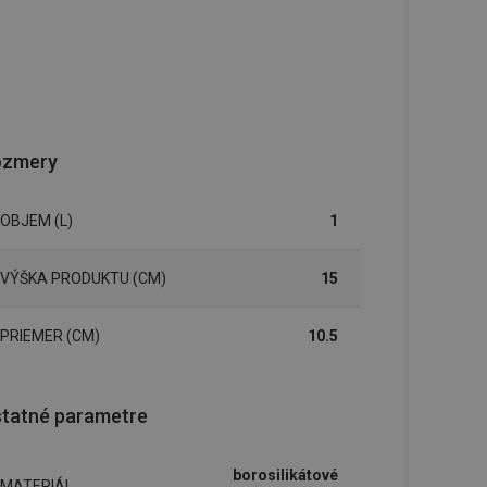
ozmery
OBJEM (L)
1
VÝŠKA PRODUKTU (CM)
15
PRIEMER (CM)
10.5
tatné parametre
borosilikátové
MATERIÁL