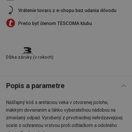
Vrátenie tovaru z e-shopu bez udania dôvodu
Prečo byť členom TESCOMA klubu
Dĺžka záruky (v rokoch)
Popis a parametre
Nášľapný kôš s aretáciou veka v otvorenej polohe,
mäkkým dovieraním a ľahko vyberateľnou nádobou na
zmiešaný odpad. Vyrobený z prvotriednej nehrdzavejúcej
ocele s ochrannou vrstvou proti odtlačkom a odolného