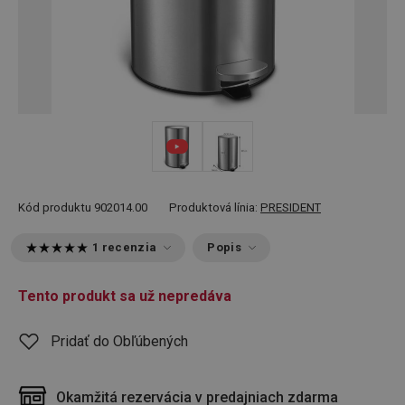
Kód produktu
902014.00
Produktová línia:
PRESIDENT
1 recenzia
Popis
Tento produkt sa už nepredáva
Pridať do Obľúbených
Okamžitá rezervácia v predajniach zdarma