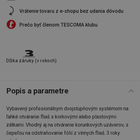
Vrátenie tovaru z e-shopu bez udania dôvodu
Prečo byť členom TESCOMA klubu
Dĺžka záruky (v rokoch)
Popis a parametre
Vybavený profesionálnym dvojstupňovým systémom na
ľahké otváranie fliaš s korkovými alebo plastovými
zátkami. Vhodný aj na otváranie korunkových uzáverov, s
čepeľou na odstraňovanie fólií z vínnych fliaš. 3 roky