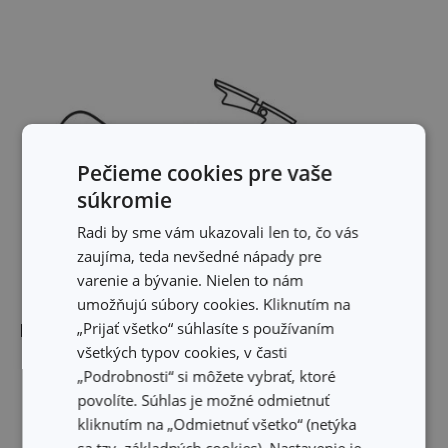
Pečieme cookies pre vaše
súkromie
Radi by sme vám ukazovali len to, čo vás
zaujíma, teda nevšedné nápady pre
varenie a bývanie. Nielen to nám
umožňujú súbory cookies. Kliknutím na
„Prijať všetko“ súhlasíte s používaním
Rozmery
všetkých typov cookies, v časti
„Podrobnosti“ si môžete vybrať, ktoré
DĹŽKA PRODUKTU (CM)
15
povolíte. Súhlas je možné odmietnuť
kliknutím na „Odmietnuť všetko“ (netýka