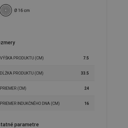
ozmery
VÝŠKA PRODUKTU (CM)
7.5
DĹŽKA PRODUKTU (CM)
33.5
PRIEMER (CM)
24
PRIEMER INDUKČNÉHO DNA (CM)
16
tatné parametre