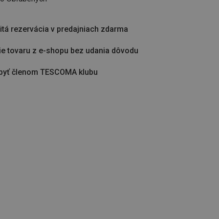
tá rezervácia v predajniach zdarma
ie tovaru z e-shopu bez udania dôvodu
byť členom TESCOMA klubu