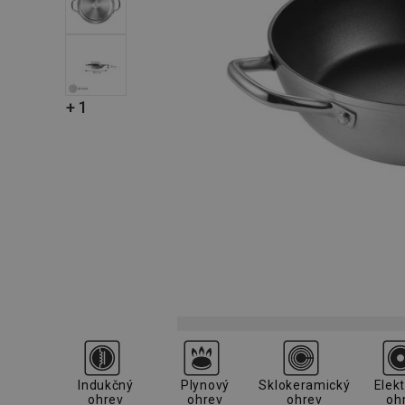
+ 1
Indukčný
Plynový
Sklokeramický
Elekt
ohrev
ohrev
ohrev
oh