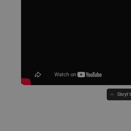
Skryť 