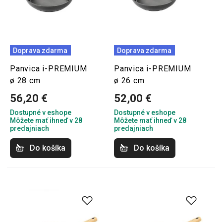
Doprava zdarma
Doprava zdarma
Panvica i-PREMIUM
Panvica i-PREMIUM
ø 28 cm
ø 26 cm
56,20 €
52,00 €
Dostupné v eshope
Dostupné v eshope
Môžete mať ihneď v 28
Môžete mať ihneď v 28
predajniach
predajniach
Do košíka
Do košíka