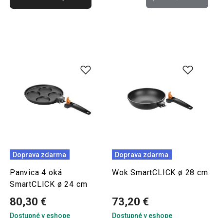
Doprava zdarma
Doprava zdarma
Panvica 4 oká
Wok SmartCLICK ø 28 cm
SmartCLICK ø 24 cm
80,30 €
73,20 €
Dostupné v eshope
Dostupné v eshope