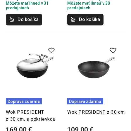
Môžete mať ihneď v 31
Môžete mať ihneď v 30
predajniach
predajniach
Do košíka
Do košíka
Doprava zdarma
Doprava zdarma
Wok PRESIDENT
Wok PRESIDENT ø 30 cm
ø 30 cm, s pokrievkou
169,00 €
109,00 €