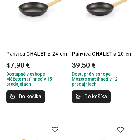
Panvica CHALET ø 24 cm
Panvica CHALET ø 20 cm
47,90 €
39,50 €
Dostupné v eshope
Dostupné v eshope
Môžete mať ihneď v 15
Môžete mať ihneď v 12
predajniach
predajniach
Do košíka
Do košíka