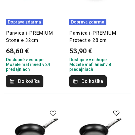
Doprava zdarma
Doprava zdarma
Panvica i-PREMIUM
Panvica i-PREMIUM
Stone ø 32cm
Protect ø 28 cm
68,60 €
53,90 €
Dostupné v eshope
Dostupné v eshope
Môžete mať ihneď v 24
Môžete mať ihneď v 8
predajniach
predajniach
Do košíka
Do košíka