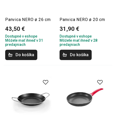
Panvica NERO ø 26 cm
Panvica NERO ø 20 cm
43,50 €
31,90 €
Dostupné v eshope
Dostupné v eshope
Môžete mať ihneď v 31
Môžete mať ihneď v 28
predajniach
predajniach
Do košíka
Do košíka