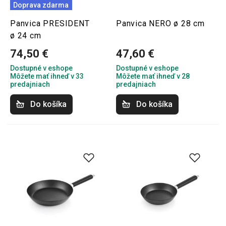
Doprava zdarma
Panvica PRESIDENT
Panvica NERO ø 28 cm
ø 24 cm
74,50 €
47,60 €
Dostupné v eshope
Dostupné v eshope
Môžete mať ihneď v 33
Môžete mať ihneď v 28
predajniach
predajniach
Do košíka
Do košíka