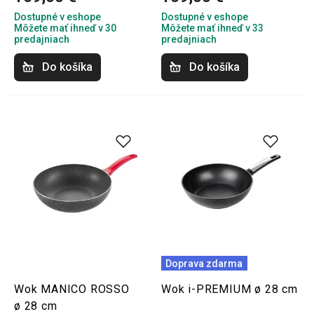
Dostupné v eshope
Dostupné v eshope
Môžete mať ihneď v 30
Môžete mať ihneď v 33
predajniach
predajniach
Do košíka
Do košíka
Doprava zdarma
Wok MANICO ROSSO
Wok i-PREMIUM ø 28 cm
ø 28 cm