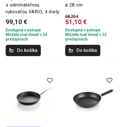
s odnímateľnou
ø 28 cm
rukoväťou VARIO, 4 diely
68,20 €
99,10 €
51,10 €
Dostupné v eshope
Dostupné v eshope
Môžete mať ihneď v 24
Môžete mať ihneď v 32
predajniach
predajniach
Do košíka
Do košíka