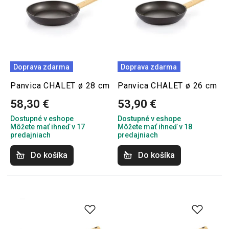
Doprava zdarma
Doprava zdarma
Panvica CHALET ø 28 cm
Panvica CHALET ø 26 cm
58,30 €
53,90 €
Dostupné v eshope
Dostupné v eshope
Môžete mať ihneď v 17
Môžete mať ihneď v 18
predajniach
predajniach
Do košíka
Do košíka