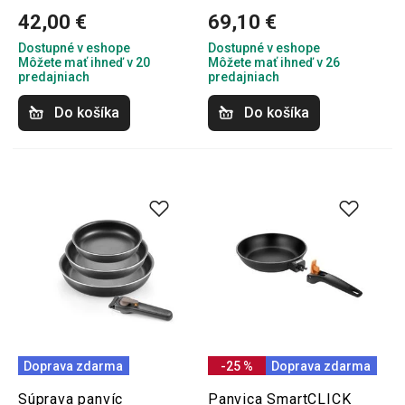
42,00 €
69,10 €
Dostupné v eshope
Dostupné v eshope
Môžete mať ihneď v 20
Môžete mať ihneď v 26
predajniach
predajniach
Do košíka
Do košíka
Doprava zdarma
-25 %
Doprava zdarma
Súprava panvíc
Panvica SmartCLICK