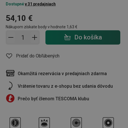
Dostupné
v 31 predajniach
54,10 €
Nákupom získate body v hodnote
1,63 €
Pridať do košíka - počet
Do košíka
Pridať do Obľúbených
Okamžitá rezervácia v predajniach zdarma
Vrátenie tovaru z e-shopu bez udania dôvodu
Prečo byť členom TESCOMA klubu