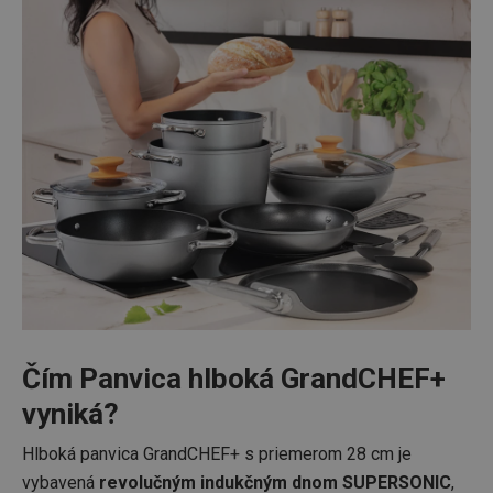
Čím Panvica hlboká GrandCHEF+
vyniká?
Hlboká panvica GrandCHEF+ s priemerom 28 cm je
vybavená
revolučným indukčným dnom SUPERSONIC
,