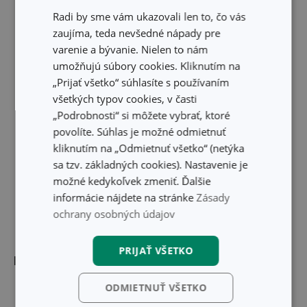
Radi by sme vám ukazovali len to, čo vás
zaujíma, teda nevšedné nápady pre
varenie a bývanie. Nielen to nám
umožňujú súbory cookies. Kliknutím na
„Prijať všetko“ súhlasíte s používaním
všetkých typov cookies, v časti
„Podrobnosti“ si môžete vybrať, ktoré
povolíte. Súhlas je možné odmietnuť
kliknutím na „Odmietnuť všetko“ (netýka
sa tzv. základných cookies). Nastavenie je
možné kedykoľvek zmeniť. Ďalšie
informácie nájdete na stránke
Zásady
ochrany osobných údajov
PRIJAŤ VŠETKO
Rozmery
ODMIETNUŤ VŠETKO
ŠÍRKA PRODUKTU (CM)
28.5