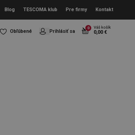
Blog
TESCOMA klub
Pre firmy
Kontakt
Váš košík
0
Obľúbené
Prihlásiť sa
0,00 €