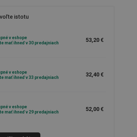
oľte istotu
pné v eshope
53,20 €
e mať ihneď v 30 predajniach
pné v eshope
32,40 €
e mať ihneď v 33 predajniach
pné v eshope
52,00 €
e mať ihneď v 29 predajniach