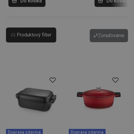
Do košíka
Do košíka
Produktový filter
Zoraďovanie
Doprava zdarma
Doprava zdarma