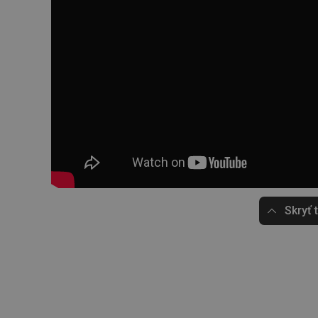
Skryť 