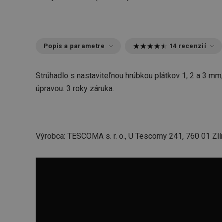
Popis a parametre
14 recenzií
Strúhadlo s nastaviteľnou hrúbkou plátkov 1, 2 a 3 m
úpravou. 3 roky záruka.
Výrobca: TESCOMA s. r. o., U Tescomy 241, 760 01 Zlí