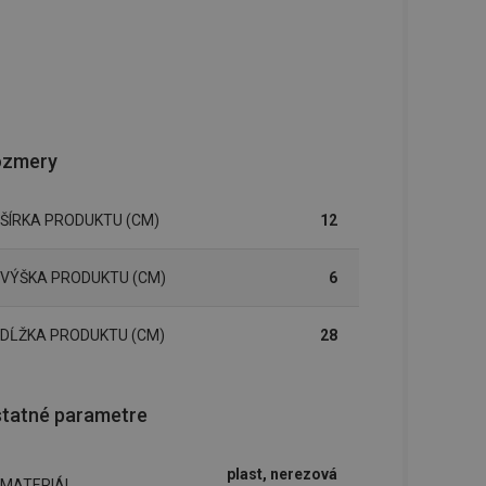
ozmery
ŠÍRKA PRODUKTU (CM)
12
VÝŠKA PRODUKTU (CM)
6
DĹŽKA PRODUKTU (CM)
28
tatné parametre
plast, nerezová
MATERIÁL