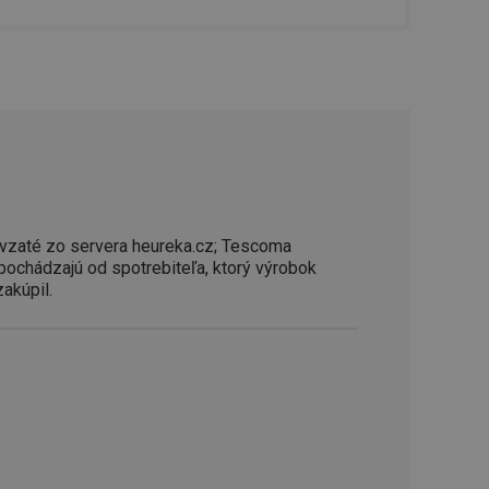
řizpůsobivosti s
právními předpisy o
ádání souhlasu
ránkách.
ntifikaci zařízení,
aby sledovala
enost.
ingu a ke zlepšení
e je přiřadí
tnější a efektivnější
vzaté zo servera heureka.cz; Tescoma
evníkom webových
 pochádzajú od spotrebiteľa, ktorý výrobok
Twitterom z webovej
zakúpil.
ledné produkty
 skúseností
e. Identifikuje
u do prehľadávača.
lancer.