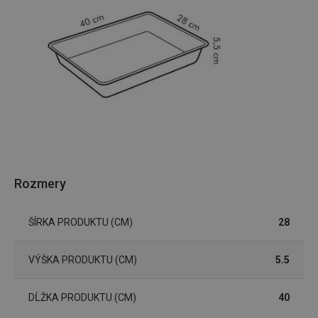
Rozmery
ŠÍRKA PRODUKTU (CM)
28
VÝŠKA PRODUKTU (CM)
5.5
DĹŽKA PRODUKTU (CM)
40