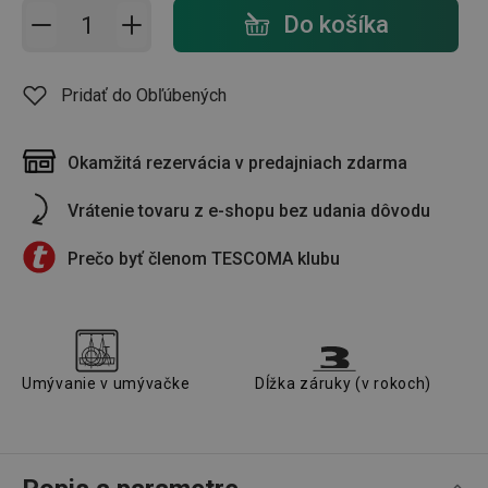
Pridať do košíka - počet
Do košíka
Pridať do Obľúbených
Okamžitá rezervácia v predajniach zdarma
Vrátenie tovaru z e-shopu bez udania dôvodu
Prečo byť členom TESCOMA klubu
Umývanie v umývačke
Dĺžka záruky (v rokoch)