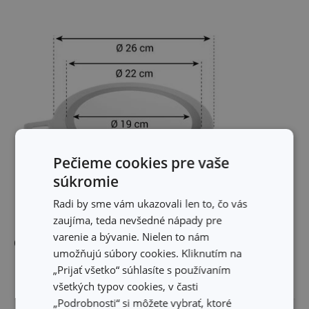
Pečieme cookies pre vaše
súkromie
Radi by sme vám ukazovali len to, čo vás
zaujíma, teda nevšedné nápady pre
varenie a bývanie. Nielen to nám
Ostatné parametre
umožňujú súbory cookies. Kliknutím na
„Prijať všetko“ súhlasíte s používaním
MATERIÁL
plast
všetkých typov cookies, v časti
„Podrobnosti“ si môžete vybrať, ktoré