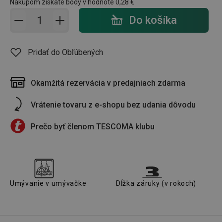
Nákupom získate body v hodnote
0,28 €
Pridať do košíka - počet
Do košíka
Pridať do Obľúbených
Okamžitá rezervácia v predajniach zdarma
Vrátenie tovaru z e-shopu bez udania dôvodu
Prečo byť členom TESCOMA klubu
Umývanie v umývačke
Dĺžka záruky (v rokoch)