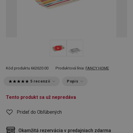
Kód produktu
662620.00
Produktová línia:
FANCY HOME
5 recenzií
Popis
Tento produkt sa už nepredáva
Pridať do Obľúbených
Okamžitá rezervácia v predajniach zdarma