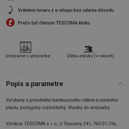
Vrátenie tovaru z e-shopu bez udania dôvodu
Prečo byť členom TESCOMA klubu
Umývanie v umývačke
Dĺžka záruky (v rokoch)
Popis a parametre
Vyrobený z prírodného bambusového vlákna a odolného
plastu, biologicky rozložiteľný. Vhodný do umývačky.
Výrobca: TESCOMA s. r. o., U Tescomy 241, 760 01 Zlín;