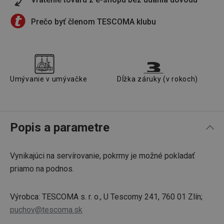
Prečo byť členom TESCOMA klubu
Umývanie v umývačke
Dĺžka záruky (v rokoch)
Popis a parametre
Vynikajúci na servírovanie, pokrmy je možné pokladať
priamo na podnos.
Výrobca: TESCOMA s. r. o., U Tescomy 241, 760 01 Zlín;
puchov@tescoma.sk