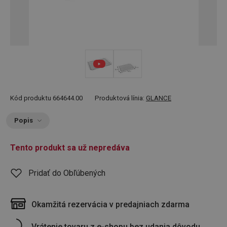
Kód produktu
664644.00
Produktová línia:
GLANCE
Popis
Tento produkt sa už nepredáva
Pridať do Obľúbených
Okamžitá rezervácia v predajniach zdarma
Vrátenie tovaru z e-shopu bez udania dôvodu