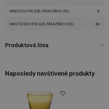
INNER BOX PRE B2B ZÁKAZNÍKOV (KS)
6
Google
Privacy Policy
MASTER BOX PRE B2B ZÁKAZNÍKOV (KS)
24
cjConsent
.tescoma.sk
1 rok
Produktová línia
udid
.tescoma.cz
1 mesiac
Naposledy navštívené produkty
Poháre na
vodu, dvojstenné poháre na čaj aj kávu
,
formičky
na ľad
, ale aj
výrobník sýtených nápojov
a
filtračné kanvice
.
Do produktového radu myDRINK sme zahrnuli všetko, čo
potrebujete na podávanie nápojov. Naše poháre na