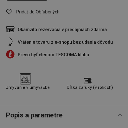
Pridať do Obľúbených
Okamžitá rezervácia v predajniach zdarma
Vrátenie tovaru z e-shopu bez udania dôvodu
Prečo byť členom TESCOMA klubu
Umývanie v umývačke
Dĺžka záruky (v rokoch)
Popis a parametre