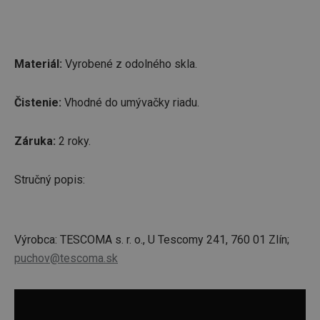
Materiál:
Vyrobené z odolného skla.
Čistenie:
Vhodné do umývačky riadu.
Záruka:
2 roky.
Stručný popis:
Výrobca: TESCOMA s. r. o., U Tescomy 241, 760 01 Zlín;
puchov@tescoma.sk