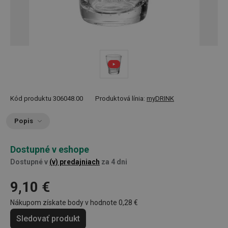
Kód produktu
306048.00
Produktová línia:
myDRINK
Popis
Dostupné v eshope
Dostupné v
(v) predajniach
za 4 dni
9,10 €
Nákupom získate body v hodnote
0,28 €
Sledovať produkt