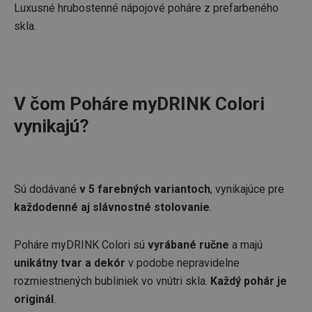
Luxusné hrubostenné nápojové poháre z prefarbeného
skla.
V čom Poháre myDRINK Colori
vynikajú?
Sú dodávané
v 5 farebných variantoch
, vynikajúce pre
každodenné aj slávnostné stolovanie
.
Poháre myDRINK Colori sú
vyrábané ručne
a majú
unikátny tvar a dekór
v podobe nepravidelne
rozmiestnených bubliniek vo vnútri skla.
Každý pohár je
originál
.