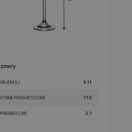
ozmery
OBJEM (L)
0.11
VÝŠKA PRODUKTU (CM)
17.5
PRIEMER (CM)
5.7