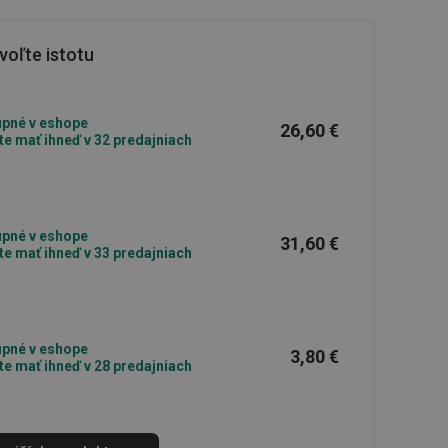
oľte istotu
pné v eshope
26,60 €
e mať ihneď v 32 predajniach
pné v eshope
31,60 €
e mať ihneď v 33 predajniach
pné v eshope
3,80 €
e mať ihneď v 28 predajniach