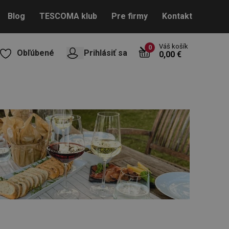
Blog
TESCOMA klub
Pre firmy
Kontakt
Váš košík
0
Obľúbené
Prihlásiť sa
0,00 €