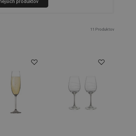
anejších produktov
11
Produktov