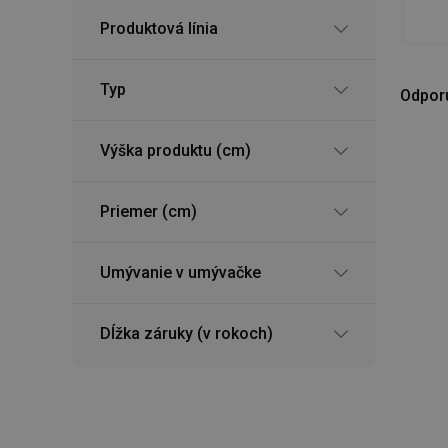
Produktová línia
Typ
Odpor
Výška produktu (cm)
Priemer (cm)
Umývanie v umývačke
Dĺžka záruky (v rokoch)