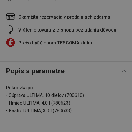
Okamžitá rezervácia v predajniach zdarma
Vrátenie tovaru z e-shopu bez udania dôvodu
Prečo byť členom TESCOMA klubu
Popis a parametre
Pokrievka pre:
- Súprava ULTIMA, 10 dielov (780610)
- Hrniec ULTIMA, 4.0 l (780623)
- Kastról ULTIMA, 3.0 l (780633)