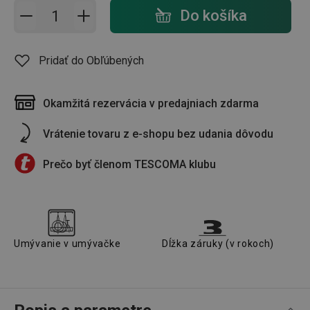
Pridať do košíka - počet
Do košíka
Pridať do Obľúbených
Okamžitá rezervácia v predajniach zdarma
Vrátenie tovaru z e-shopu bez udania dôvodu
Prečo byť členom TESCOMA klubu
Umývanie v umývačke
Dĺžka záruky (v rokoch)