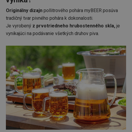
Originálny dizajn
pollitrového pohára myBEER posúva
tradičný tvar pivného pohára k dokonalosti.
Je vyrobený
z prvotriedneho hrubostenného skla,
je
vynikajúci na podávanie všetkých druhov piva.