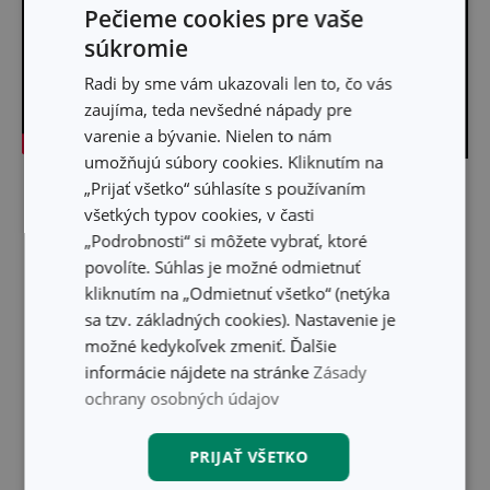
Pečieme cookies pre vaše
súkromie
Radi by sme vám ukazovali len to, čo vás
zaujíma, teda nevšedné nápady pre
varenie a bývanie. Nielen to nám
umožňujú súbory cookies. Kliknutím na
„Prijať všetko“ súhlasíte s používaním
Skryť text
všetkých typov cookies, v časti
„Podrobnosti“ si môžete vybrať, ktoré
povolíte. Súhlas je možné odmietnuť
kliknutím na „Odmietnuť všetko“ (netýka
sa tzv. základných cookies). Nastavenie je
možné kedykoľvek zmeniť. Ďalšie
informácie nájdete na stránke
Zásady
ochrany osobných údajov
PRIJAŤ VŠETKO