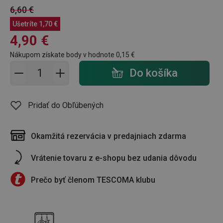
6,60 €
Ušetríte
1,70 €
4,90 €
Nákupom získate body v hodnote
0,15 €
Pridať do košíka - počet
Do košíka
Pridať do Obľúbených
Okamžitá rezervácia v predajniach zdarma
Vrátenie tovaru z e-shopu bez udania dôvodu
Prečo byť členom TESCOMA klubu