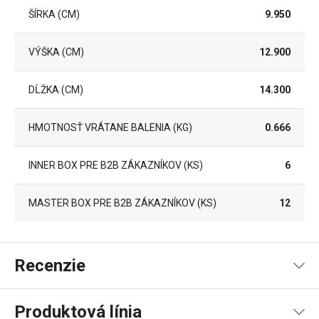
ŠÍRKA (CM)
9.950
VÝŠKA (CM)
12.900
DĹŽKA (CM)
14.300
HMOTNOSŤ VRÁTANE BALENIA (KG)
0.666
INNER BOX PRE B2B ZÁKAZNÍKOV (KS)
6
MASTER BOX PRE B2B ZÁKAZNÍKOV (KS)
12
Recenzie
Produktová línia