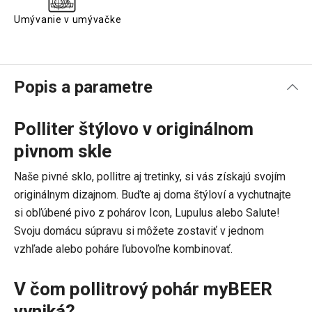
Umývanie v umývačke
Popis a parametre
Polliter štýlovo v originálnom
pivnom skle
Naše pivné sklo, pollitre aj tretinky, si vás získajú svojím
originálnym dizajnom. Buďte aj doma štýloví a vychutnajte
si obľúbené pivo z pohárov Icon, Lupulus alebo Salute!
Svoju domácu súpravu si môžete zostaviť v jednom
vzhľade alebo poháre ľubovoľne kombinovať.
V čom pollitrový pohár myBEER
vyniká?