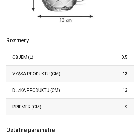
Rozmery
OBJEM (L)
0.5
VÝŠKA PRODUKTU (CM)
13
DĹŽKA PRODUKTU (CM)
13
PRIEMER (CM)
9
Ostatné parametre