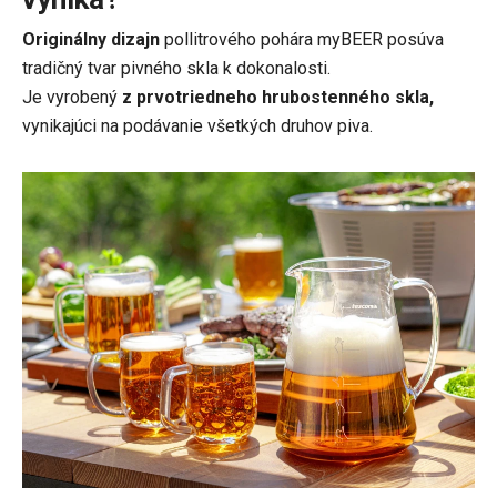
Originálny dizajn
pollitrového pohára myBEER posúva
tradičný tvar pivného skla k dokonalosti.
Je vyrobený
z prvotriedneho hrubostenného skla,
vynikajúci na podávanie všetkých druhov piva.