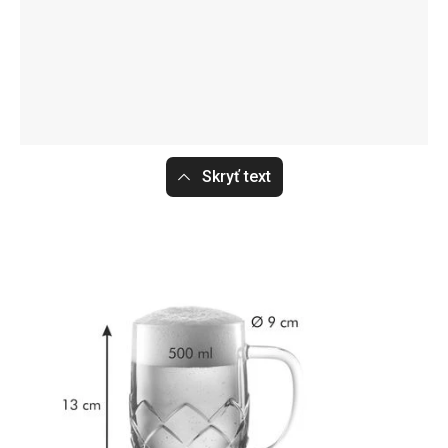
Skryť text