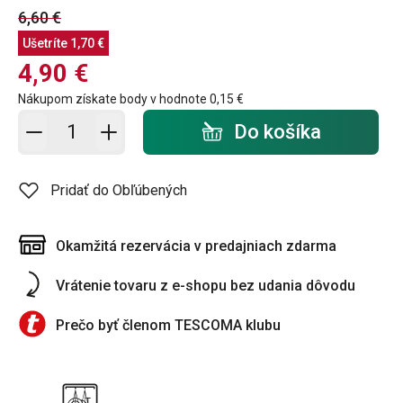
6,60 €
Ušetríte
1,70 €
4,90 €
Nákupom získate body v hodnote
0,15 €
Pridať do košíka - počet
Do košíka
Pridať do Obľúbených
Okamžitá rezervácia v predajniach zdarma
Vrátenie tovaru z e-shopu bez udania dôvodu
Prečo byť členom TESCOMA klubu