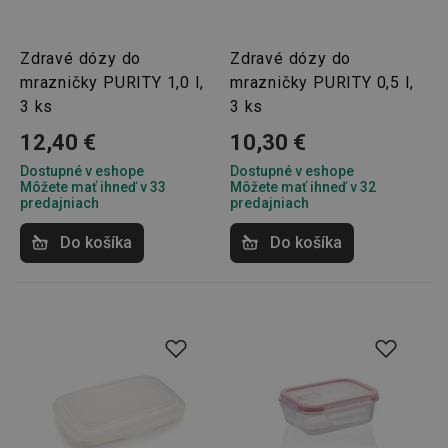
Zdravé dózy do
Zdravé dózy do
mrazničky PURITY 1,0 l,
mrazničky PURITY 0,5 l,
3 ks
3 ks
12,40 €
10,30 €
Dostupné v eshope
Dostupné v eshope
Môžete mať ihneď v 33
Môžete mať ihneď v 32
predajniach
predajniach
Do košíka
Do košíka