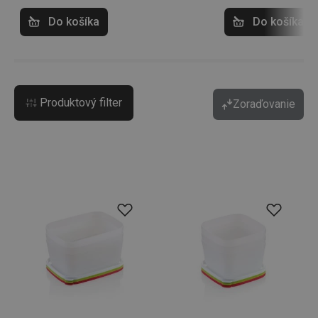
Do košíka
Do košíka
Produktový filter
Zoraďovanie