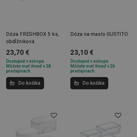
Dóza FRESHBOX 5 ks,
Dóza na maslo GUSTITO
obdĺžniková
23,70 €
23,10 €
Dostupné v eshope
Dostupné v eshope
Môžete mať ihneď v 28
Môžete mať ihneď v 26
predajniach
predajniach
Do košíka
Do košíka