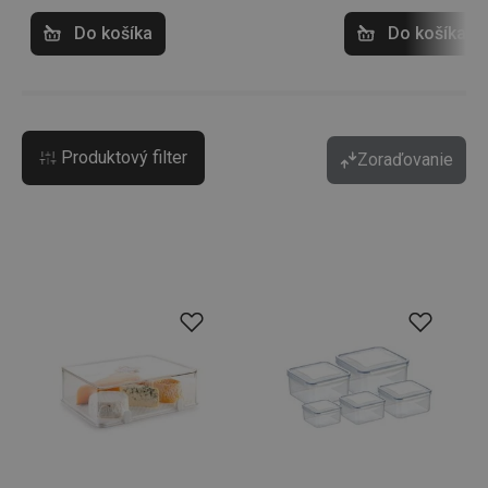
Do košíka
Do košíka
Produktový filter
Zoraďovanie