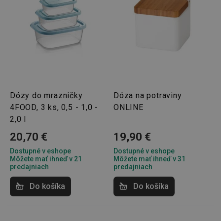
Dózy do mrazničky
Dóza na potraviny
4FOOD, 3 ks, 0,5 - 1,0 -
ONLINE
2,0 l
20,70 €
19,90 €
Dostupné v eshope
Dostupné v eshope
Môžete mať ihneď v 21
Môžete mať ihneď v 31
predajniach
predajniach
Do košíka
Do košíka