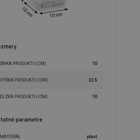
ozmery
ŠÍRKA PRODUKTU (CM)
10
VÝŠKA PRODUKTU (CM)
22.5
DĹŽKA PRODUKTU (CM)
10
tatné parametre
MATERIÁL
plast