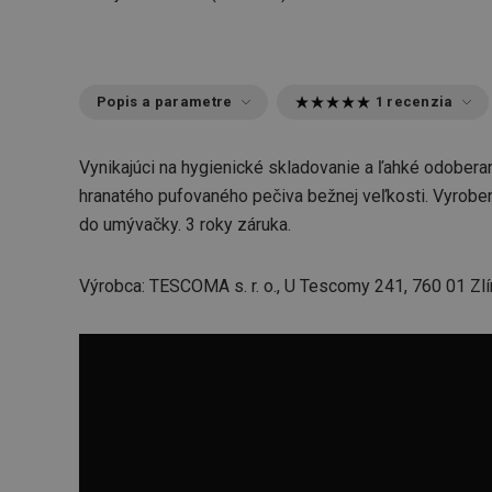
Popis a parametre
1 recenzia
Vynikajúci na hygienické skladovanie a ľahké odobera
hranatého pufovaného pečiva bežnej veľkosti. Vyrobe
do umývačky. 3 roky záruka.
Výrobca: TESCOMA s. r. o., U Tescomy 241, 760 01 Zlí