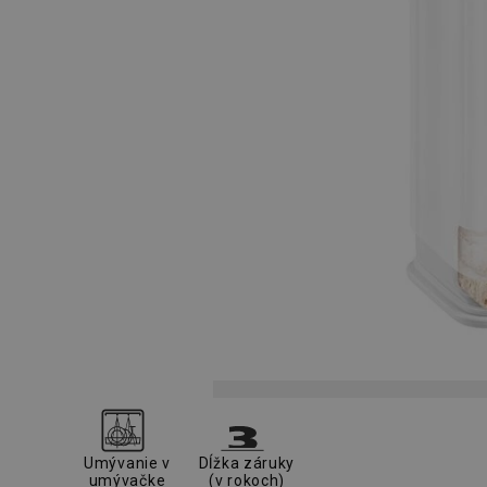
Umývanie v
Dĺžka záruky
umývačke
(v rokoch)