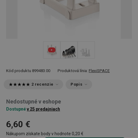
Kód produktu
899483.00
Produktová línia:
FlexiSPACE
2 recenzie
Popis
Nedostupné v eshope
Dostupné
v 25 predajniach
6,60 €
Nákupom získate body v hodnote
0,20 €