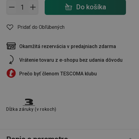
Pridať do košíka - počet
Do košíka
Pridať do Obľúbených
Okamžitá rezervácia v predajniach zdarma
Vrátenie tovaru z e-shopu bez udania dôvodu
Prečo byť členom TESCOMA klubu
Dĺžka záruky (v rokoch)