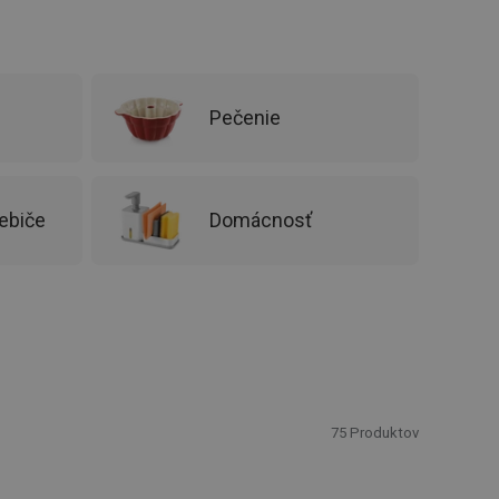
Pečenie
ebiče
Domácnosť
75
Produktov