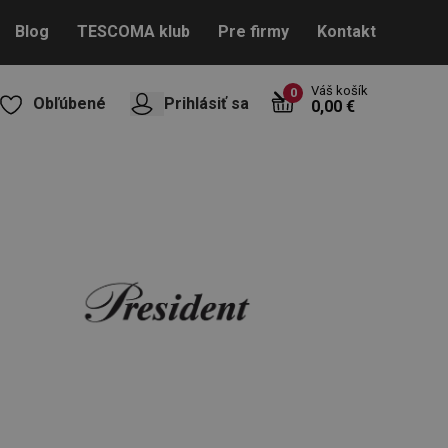
Blog
TESCOMA klub
Pre firmy
Kontakt
Váš košík
0
Obľúbené
Prihlásiť sa
0,00 €