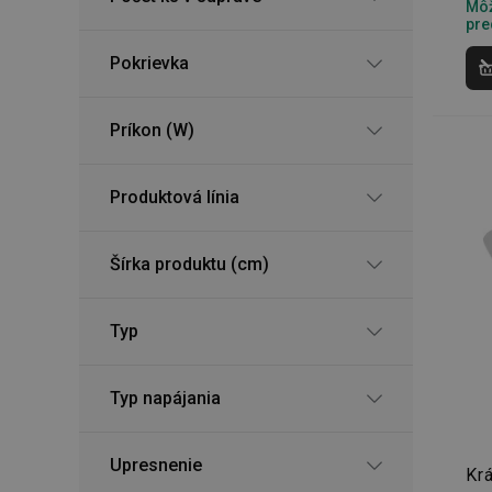
Môž
pre
Pokrievka
Príkon (W)
Produktová línia
Šírka produktu (cm)
Typ
Typ napájania
Upresnenie
Krá