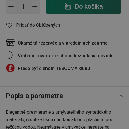
Pridať do košíka - počet
Do košíka
Pridať do Obľúbených
Okamžitá rezervácia v predajniach zdarma
Vrátenie tovaru z e-shopu bez udania dôvodu
Prečo byť členom TESCOMA klubu
Popis a parametre
Elegantné prestieranie z umývateľného syntetického
materiálu, čistite vlhkou utierkou alebo opláchnite pod
tečúcou vodou. Neumývajte v umývačke, nesušte na