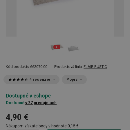
Kód produktu
662070.00
Produktová línia:
FLAIR RUSTIC
4 recenzie
Popis
Dostupné v eshope
Dostupné
v 27 predajniach
4,90 €
Nákupom získate body v hodnote
0,15 €