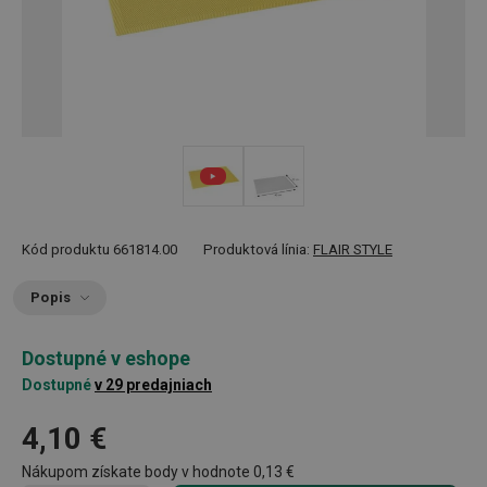
Kód produktu
661814.00
Produktová línia:
FLAIR STYLE
Popis
Dostupné v eshope
Dostupné
v 29 predajniach
4,10 €
Nákupom získate body v hodnote
0,13 €