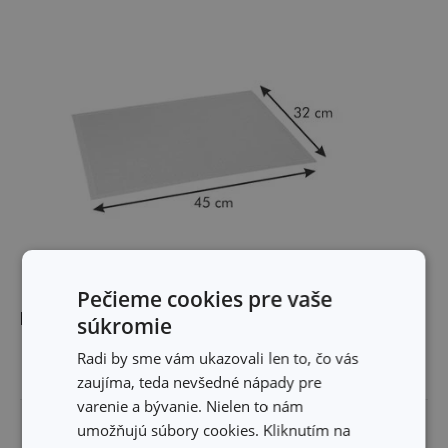
Pečieme cookies pre vaše
Rozmery
súkromie
Radi by sme vám ukazovali len to, čo vás
ŠÍRKA PRODUKTU (CM)
32
zaujíma, teda nevšedné nápady pre
varenie a bývanie. Nielen to nám
DĹŽKA PRODUKTU (CM)
45
umožňujú súbory cookies. Kliknutím na