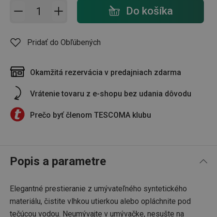
Pridať do košíka - počet
Do košíka
Pridať do Obľúbených
Okamžitá rezervácia v predajniach zdarma
Vrátenie tovaru z e-shopu bez udania dôvodu
Prečo byť členom TESCOMA klubu
Popis a parametre
Elegantné prestieranie z umývateľného syntetického
materiálu, čistite vlhkou utierkou alebo opláchnite pod
tečúcou vodou. Neumývajte v umývačke, nesušte na