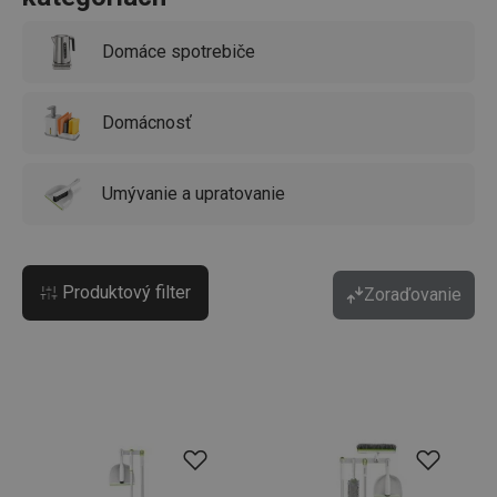
Domáce spotrebiče
Domácnosť
Umývanie a upratovanie
Produktový filter
Zoraďovanie