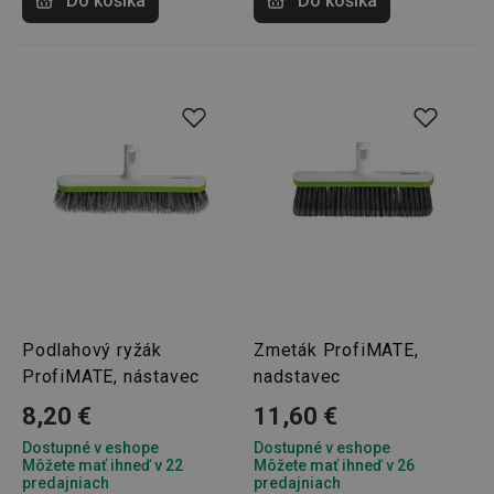
Do košíka
Do košíka
Podlahový ryžák
Zmeták ProfiMATE,
ProfiMATE, nástavec
nadstavec
8,20 €
11,60 €
Dostupné v eshope
Dostupné v eshope
Môžete mať ihneď v 22
Môžete mať ihneď v 26
predajniach
predajniach