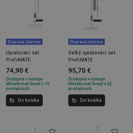
Doprava zdarma
Doprava zdarma
Upratovací set
Veľký upratovací set
ProfiMATE
ProfiMATE
74,90 €
95,70 €
Dostupné v eshope
Dostupné v eshope
Môžete mať ihneď v 19
Môžete mať ihneď v 22
predajniach
predajniach
Do košíka
Do košíka