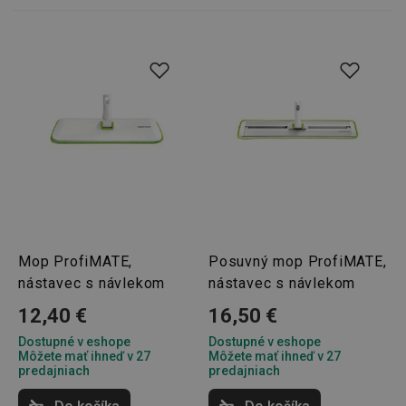
Mop ProfiMATE,
Posuvný mop ProfiMATE,
nástavec s návlekom
nástavec s návlekom
12,40 €
16,50 €
Dostupné v eshope
Dostupné v eshope
Môžete mať ihneď v 27
Môžete mať ihneď v 27
predajniach
predajniach