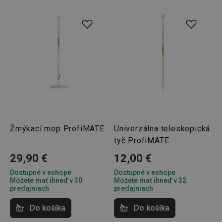
Žmýkací mop ProfiMATE
Univerzálna teleskopická
tyč ProfiMATE
29,90 €
12,00 €
Dostupné v eshope
Dostupné v eshope
Môžete mať ihneď v 30
Môžete mať ihneď v 32
predajniach
predajniach
Do košíka
Do košíka