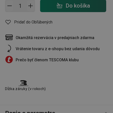
Pridať do košíka - počet
Do košíka
Pridať do Obľúbených
Okamžitá rezervácia v predajniach zdarma
Vrátenie tovaru z e-shopu bez udania dôvodu
Prečo byť členom TESCOMA klubu
Dĺžka záruky (v rokoch)