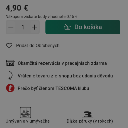
4,90 €
Nákupom získate body v hodnote
0,15 €
Pridať do košíka - počet
Do košíka
Pridať do Obľúbených
Okamžitá rezervácia v predajniach zdarma
Vrátenie tovaru z e-shopu bez udania dôvodu
Prečo byť členom TESCOMA klubu
Umývanie v umývačke
Dĺžka záruky (v rokoch)