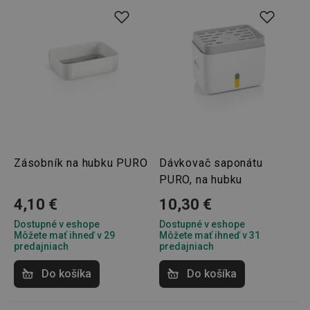
Zásobník na hubku PURO
Dávkovač saponátu
PURO, na hubku
4,10 €
10,30 €
Dostupné v eshope
Dostupné v eshope
Môžete mať ihneď v 29
Môžete mať ihneď v 31
predajniach
predajniach
Do košíka
Do košíka