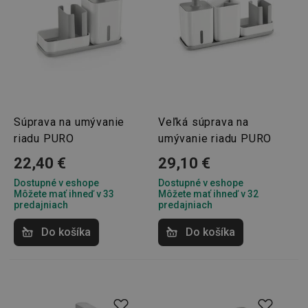
Súprava na umývanie
Veľká súprava na
riadu PURO
umývanie riadu PURO
22,40 €
29,10 €
Dostupné v eshope
Dostupné v eshope
Môžete mať ihneď v 33
Môžete mať ihneď v 32
predajniach
predajniach
Do košíka
Do košíka