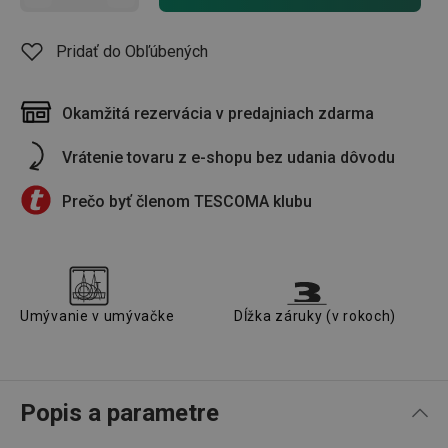
Pridať do Obľúbených
Okamžitá rezervácia v predajniach zdarma
Vrátenie tovaru z e-shopu bez udania dôvodu
Prečo byť členom TESCOMA klubu
Umývanie v umývačke
Dĺžka záruky (v rokoch)
Popis a parametre