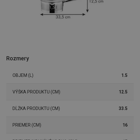
Rozmery
OBJEM (L)
1.5
VÝŠKA PRODUKTU (CM)
12.5
DĹŽKA PRODUKTU (CM)
33.5
PRIEMER (CM)
16