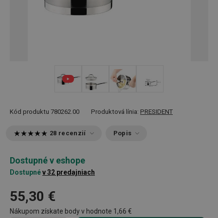
+ 1
Kód produktu
780262.00
Produktová línia:
PRESIDENT
28 recenzií
Popis
Dostupné v eshope
Dostupné
v 32 predajniach
55,30 €
Nákupom získate body v hodnote
1,66 €