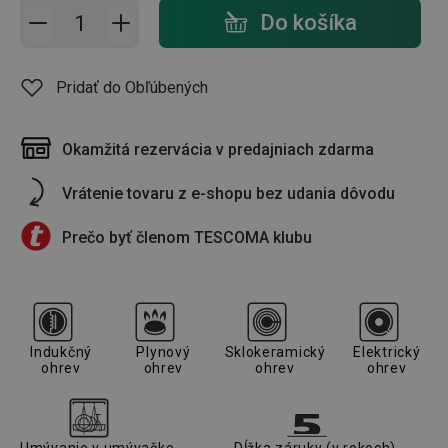
Pridať do košíka - počet
Do košíka
Pridať do Obľúbených
Okamžitá rezervácia v predajniach zdarma
Vrátenie tovaru z e-shopu bez udania dôvodu
Prečo byť členom TESCOMA klubu
Indukčný
Plynový
Sklokeramický
Elektrický
ohrev
ohrev
ohrev
ohrev