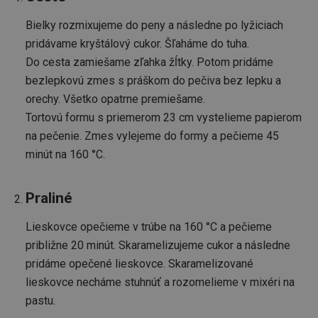
Bielky rozmixujeme do peny a následne po lyžiciach
pridávame kryštálový cukor. Šľaháme do tuha.
Do cesta zamiešame zľahka žĺtky. Potom pridáme
bezlepkovú zmes s práškom do pečiva bez lepku a
orechy. Všetko opatrne premiešame.
Tortovú formu s priemerom 23 cm vystelieme papierom
na pečenie. Zmes vylejeme do formy a pečieme 45
minút na 160 °C.
Praliné
Lieskovce opečieme v trúbe na 160 °C a pečieme
približne 20 minút. Skaramelizujeme cukor a následne
pridáme opečené lieskovce. Skaramelizované
lieskovce necháme stuhnúť a rozomelieme v mixéri na
pastu.