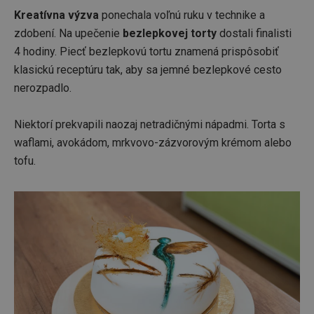
Kreatívna výzva
ponechala voľnú ruku v technike a
zdobení. Na upečenie
bezlepkovej torty
dostali finalisti
4 hodiny. Piecť bezlepkovú tortu znamená prispôsobiť
klasickú receptúru tak, aby sa jemné bezlepkové cesto
nerozpadlo.
Niektorí prekvapili naozaj netradičnými nápadmi. Torta s
waflami, avokádom, mrkvovo-zázvorovým krémom alebo
tofu.