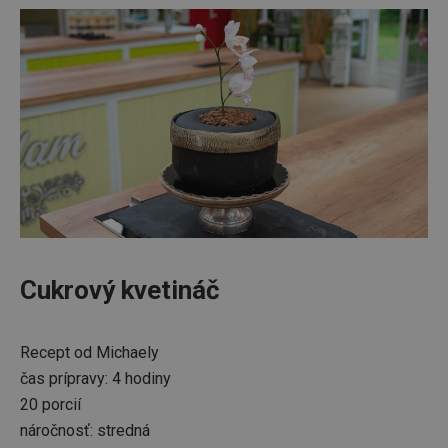
Cukrový kvetináč
Recept od Michaely
čas prípravy: 4 hodiny
20 porcií
náročnosť: stredná