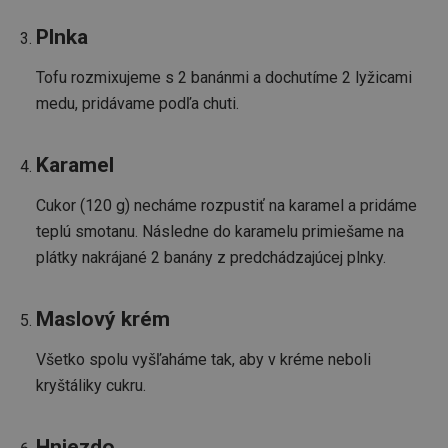
Plnka
Tofu rozmixujeme s 2 banánmi a dochutíme 2 lyžicami
medu, pridávame podľa chuti.
Karamel
Cukor (120 g) necháme rozpustiť na karamel a pridáme
teplú smotanu. Následne do karamelu primiešame na
plátky nakrájané 2 banány z predchádzajúcej plnky.
Maslový krém
Všetko spolu vyšľaháme tak, aby v kréme neboli
kryštáliky cukru.
Hniezdo