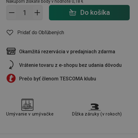
Nákupom získate body v hodnote
0,18 €
Pridať do košíka - počet
Do košíka
Pridať do Obľúbených
Okamžitá rezervácia v predajniach zdarma
Vrátenie tovaru z e-shopu bez udania dôvodu
Prečo byť členom TESCOMA klubu
Umývanie v umývačke
Dĺžka záruky (v rokoch)