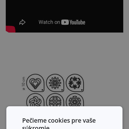
Pečieme cookies pre vaše
súkromie