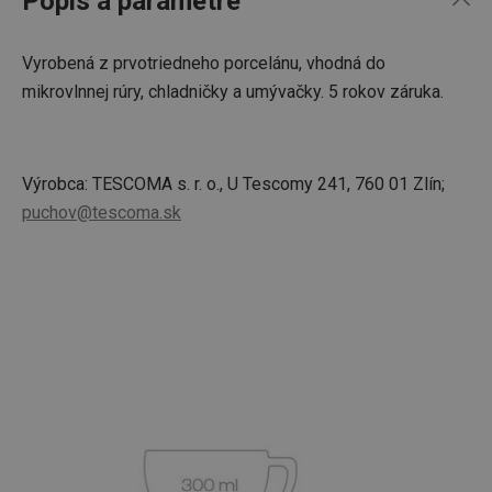
Popis a parametre
Vyrobená z prvotriedneho porcelánu, vhodná do
mikrovlnnej rúry, chladničky a umývačky. 5 rokov záruka.
Výrobca: TESCOMA s. r. o., U Tescomy 241, 760 01 Zlín;
puchov@tescoma.sk