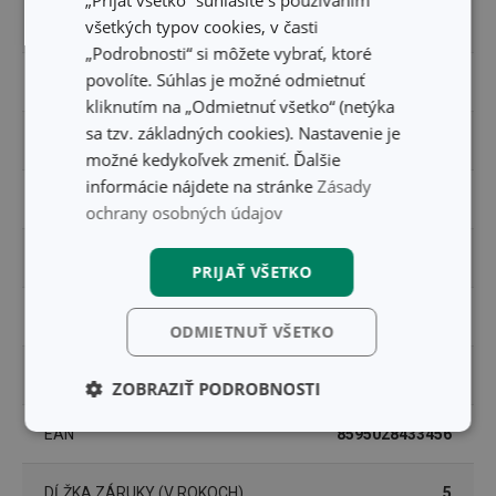
„Prijať všetko“ súhlasíte s používaním
PRODUKTOVÁ LÍNIA
CREMA
všetkých typov cookies, v časti
„Podrobnosti“ si môžete vybrať, ktoré
povolíte. Súhlas je možné odmietnuť
TYP
šálka
kliknutím na „Odmietnuť všetko“ (netýka
sa tzv. základných cookies). Nastavenie je
VHODNÉ DO CHLADNIČKY
Áno
možné kedykoľvek zmeniť. Ďalšie
informácie nájdete na stránke
Zásady
VHODNÉ DO MIKROVLNNEJ RÚRY
Áno
ochrany osobných údajov
ZARADENIE
hrnčeky a šálky
PRIJAŤ VŠETKO
FARBA
béžová
ODMIETNUŤ VŠETKO
UMÝVANIE V UMÝVAČKE
Áno
ZOBRAZIŤ PODROBNOSTI
Základné
Analytické a
EAN
8595028433456
(funkčné) cookies
preferenčné
cookies
DĹŽKA ZÁRUKY (V ROKOCH)
5