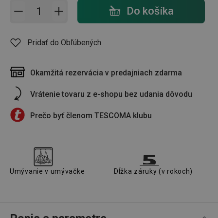
Pridať do košíka - počet
Do košíka
Pridať do Obľúbených
Okamžitá rezervácia v predajniach zdarma
Vrátenie tovaru z e-shopu bez udania dôvodu
Prečo byť členom TESCOMA klubu
Umývanie v umývačke
Dĺžka záruky (v rokoch)