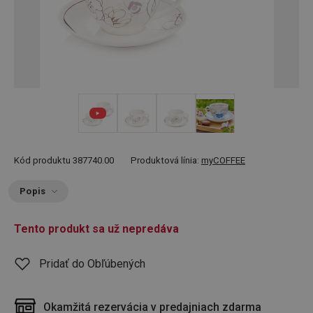
+ 2
Kód produktu
387740.00
Produktová línia:
myCOFFEE
Popis
Tento produkt sa už nepredáva
Pridať do Obľúbených
Okamžitá rezervácia v predajniach zdarma