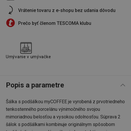
Vrátenie tovaru z e-shopu bez udania dôvodu
Prečo byť členom TESCOMA klubu
Umývanie v umývačke
Popis a parametre
Šálka s podšálkou myCOFFEE je vyrobená z prvotriedneho
tenkostenného porcelánu výnimočného svojou
mimoriadnou belosťou a vysokou odolnosťou. Súprava 2
šálok s podšálkami kombinuje originálnym spôsobom