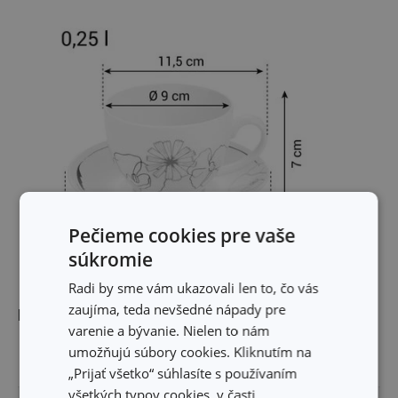
Pečieme cookies pre vaše
súkromie
Radi by sme vám ukazovali len to, čo vás
zaujíma, teda nevšedné nápady pre
Rozmery
varenie a bývanie. Nielen to nám
umožňujú súbory cookies. Kliknutím na
OBJEM (L)
0.25
„Prijať všetko“ súhlasíte s používaním
všetkých typov cookies, v časti