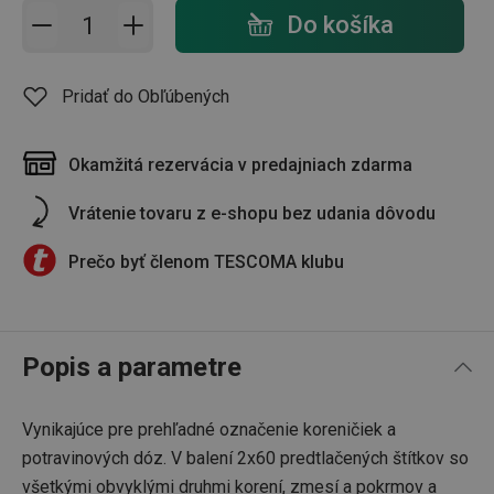
Pridať do košíka - počet
Do košíka
Pridať do Obľúbených
Okamžitá rezervácia v predajniach zdarma
Vrátenie tovaru z e-shopu bez udania dôvodu
Prečo byť členom TESCOMA klubu
Popis a parametre
Vynikajúce pre prehľadné označenie koreničiek a
potravinových dóz. V balení 2x60 predtlačených štítkov so
všetkými obvyklými druhmi korení, zmesí a pokrmov a