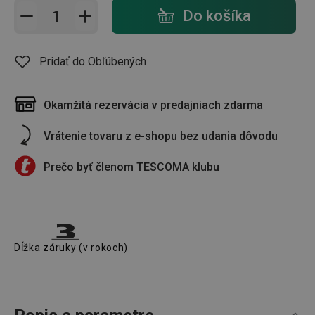
Pridať do košíka - počet
Do košíka
Pridať do Obľúbených
Okamžitá rezervácia v predajniach zdarma
Vrátenie tovaru z e-shopu bez udania dôvodu
Prečo byť členom TESCOMA klubu
Dĺžka záruky (v rokoch)