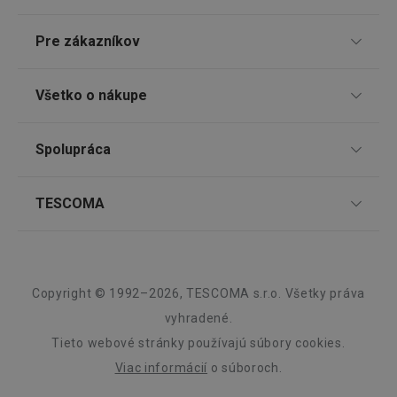
receive-cookie-deprecation
.doubleclick.net
4 mesiace
4 týždne
Pre zákazníkov
TESCOMA klub
Všetko o nákupe
Darčekové poukazy
Doprava a spôsob platby
Spolupráca
Zákaznícky servis TESCOMA
Nákupný poriadok
Najčastejšie otázky
Pre firmy
TESCOMA
Reklamácie a vrátenie tovaru v eshope
Informácie o obaloch a elektroodpadoch
Affiliate program
Google
Reklamácie v predajniach
O nás
Privacy Policy
Kariéra
cjConsent
.tescoma.sk
1 rok
Záruka a servis TESCOMA
Dizajn
Copyright © 1992–2026, TESCOMA s.r.o. Všetky práva
Kvalita
vyhradené.
Tieto webové stránky používajú súbory cookies.
Blog
Viac informácií
o súboroch.
Zásady ochrany osobných údajov
udid
.tescoma.cz
1 mesiac