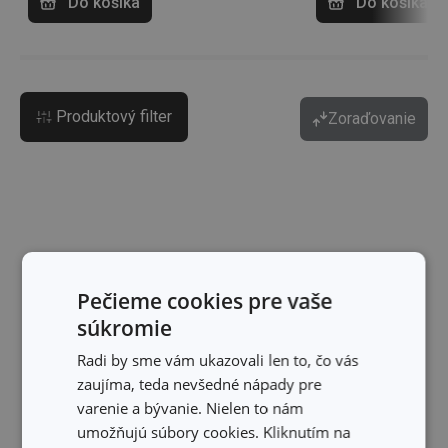
Do košíka
Do košíka
Produktový filter
Zoraďovanie
Pečieme cookies pre vaše
súkromie
Radi by sme vám ukazovali len to, čo vás
zaujíma, teda nevšedné nápady pre
varenie a bývanie. Nielen to nám
umožňujú súbory cookies. Kliknutím na