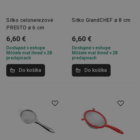
Sitko celonerezové
Sitko GrandCHEF ø 8 cm
PRESTO ø 6 cm
6,60 €
6,60 €
Dostupné v eshope
Dostupné v eshope
Môžete mať ihneď v 28
Môžete mať ihneď v 28
predajniach
predajniach
Do košíka
Do košíka