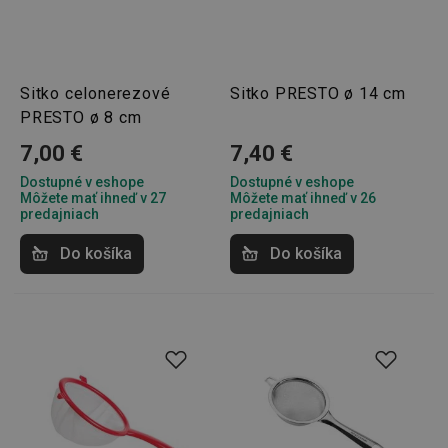
Sitko celonerezové
Sitko PRESTO ø 14 cm
PRESTO ø 8 cm
7,00 €
7,40 €
Dostupné v eshope
Dostupné v eshope
Môžete mať ihneď v 27
Môžete mať ihneď v 26
predajniach
predajniach
Do košíka
Do košíka