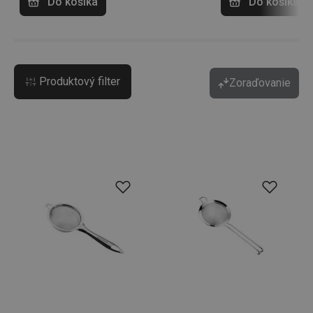
Do košíka
Do košíka
Produktový filter
Zoraďovanie