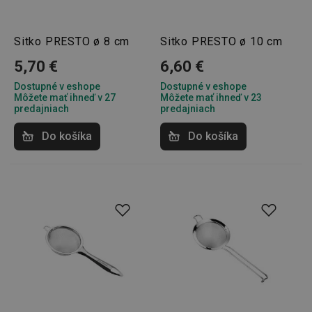
Sitko PRESTO ø 8 cm
Sitko PRESTO ø 10 cm
5,70 €
6,60 €
Dostupné v eshope
Dostupné v eshope
Môžete mať ihneď v 27
Môžete mať ihneď v 23
predajniach
predajniach
Do košíka
Do košíka