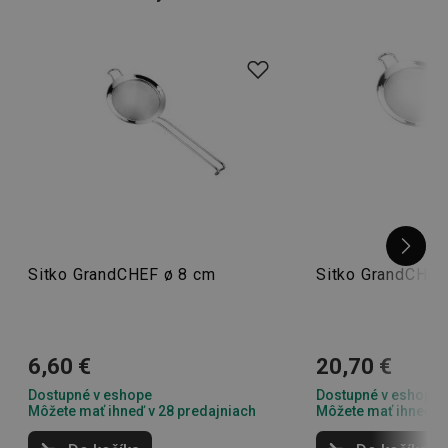
Sitko GrandCHEF ø 8 cm
Sitko GrandCHEF
6,60 €
20,70 €
Dostupné v eshope
Dostupné v eshope
Môžete mať ihneď v 28 predajniach
Môžete mať ihneď v 