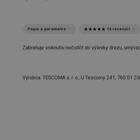
Popis a parametre
14 recenzií
Zabraňuje vniknutiu nečistôt do výlevky drezu, umývad
Výrobca: TESCOMA s. r. o., U Tescomy 241, 760 01 Zlí