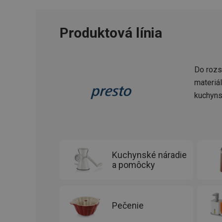
CookieScriptConse
Produktová línia
__cf_bm
Do rozs
CCMSESSID
materiá
kuchyns
__cf_bm
46660_fts
VISITOR_PRIVACY_
Kuchynské náradie
a pomôcky
Pečenie
Poskytova
Názov
Názov
/
Doména