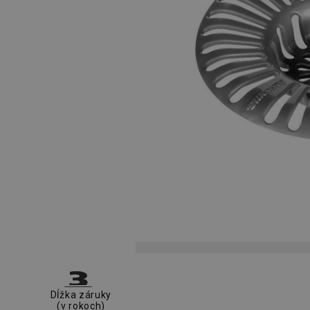
Dĺžka záruky
(v rokoch)