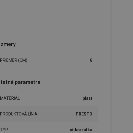
ozmery
PRIEMER (CM)
8
tatné parametre
MATERIÁL
plast
PRODUKTOVÁ LÍNIA
PRESTO
TYP
sitko/zátka