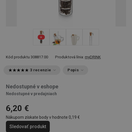
+ 3
Kód produktu
308817.00
Produktová línia:
myDRINK
3 recenzie
Popis
Nedostupné v eshope
Nedostupné v predajniach
6,20 €
Nákupom získate body v hodnote
0,19 €
Sledovať produkt