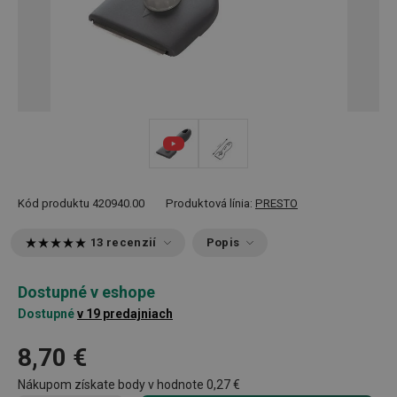
Kód produktu
420940.00
Produktová línia:
PRESTO
13 recenzií
Popis
Dostupné v eshope
Dostupné
v 19 predajniach
8,70 €
Nákupom získate body v hodnote
0,27 €