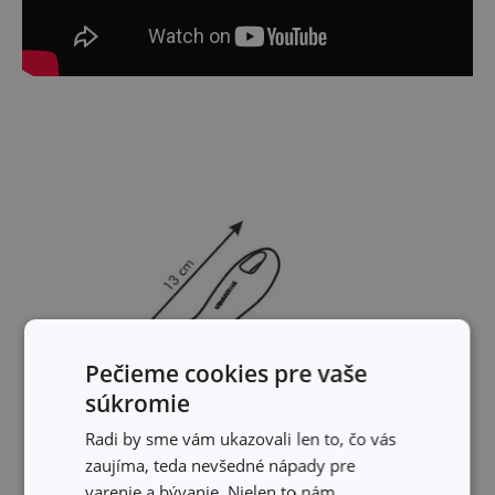
Pečieme cookies pre vaše
súkromie
Radi by sme vám ukazovali len to, čo vás
zaujíma, teda nevšedné nápady pre
varenie a bývanie. Nielen to nám