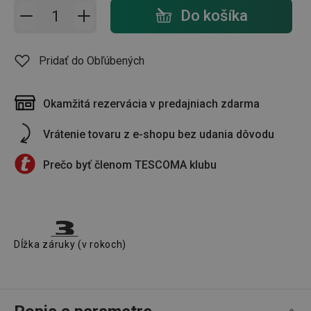
Pridať do košíka - počet
Do košíka
Pridať do Obľúbených
Okamžitá rezervácia v predajniach zdarma
Vrátenie tovaru z e-shopu bez udania dôvodu
Prečo byť členom TESCOMA klubu
Dĺžka záruky (v rokoch)