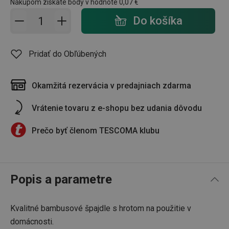
Nákupom získate body v hodnote
0,07 €
Pridať do košíka - počet
Do košíka
Pridať do Obľúbených
Okamžitá rezervácia v predajniach zdarma
Vrátenie tovaru z e-shopu bez udania dôvodu
Prečo byť členom TESCOMA klubu
Popis a parametre
Kvalitné bambusové špajdle s hrotom na použitie v
domácnosti.