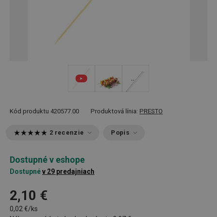
Kód produktu
420577.00
Produktová línia:
PRESTO
2 recenzie
Popis
Dostupné v eshope
Dostupné
v 29 predajniach
2,10 €
0,02 €/ks