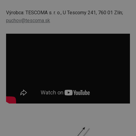
Výrobca: TESCOMA s. r. o., U Tescomy 241, 760 01 Zlín;
puchov@tescoma.sk