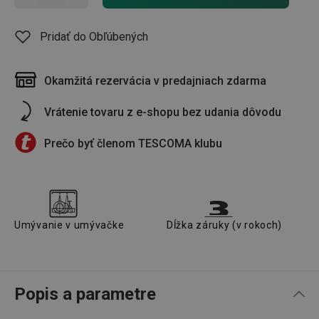
Pridať do Obľúbených
Okamžitá rezervácia v predajniach zdarma
Vrátenie tovaru z e-shopu bez udania dôvodu
Prečo byť členom TESCOMA klubu
Umývanie v umývačke
Dĺžka záruky (v rokoch)
Popis a parametre