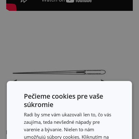
Pečieme cookies pre vaše
súkromie
Radi by sme vám ukazovali len to, čo vás
zaujíma, teda nevšedné nápady pre
varenie a bývanie. Nielen to nám
Rozmery
umožňujú súbory cookies. Kliknutím na