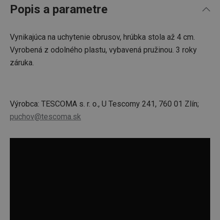
Popis a parametre
Vynikajúca na uchytenie obrusov, hrúbka stola až 4 cm.
Vyrobená z odolného plastu, vybavená pružinou. 3 roky
záruka.
Výrobca: TESCOMA s. r. o., U Tescomy 241, 760 01 Zlín;
puchov@tescoma.sk