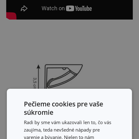
Pečieme cookies pre vaše
súkromie
Radi by sme vám ukazovali len to, čo vás
zaujíma, teda nevšedné nápady pre
varenie a bývanie. Nielen to nám