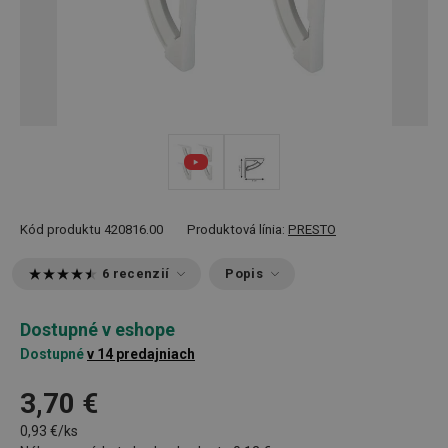
Kód produktu
420816.00
Produktová línia:
PRESTO
6 recenzií
Popis
Dostupné v eshope
Dostupné
v 14 predajniach
3,70 €
0,93 €/ks