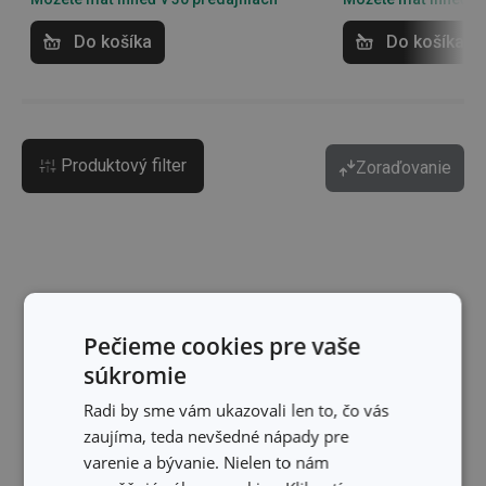
Do košíka
Do košíka
Produktový filter
Zoraďovanie
Pečieme cookies pre vaše
súkromie
Radi by sme vám ukazovali len to, čo vás
zaujíma, teda nevšedné nápady pre
varenie a bývanie. Nielen to nám