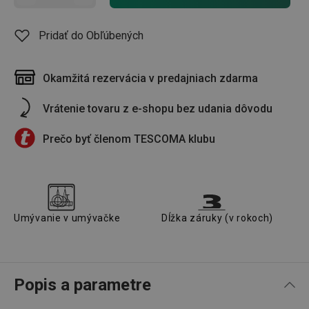
Pridať do Obľúbených
Okamžitá rezervácia v predajniach zdarma
Vrátenie tovaru z e-shopu bez udania dôvodu
Prečo byť členom TESCOMA klubu
Umývanie v umývačke
Dĺžka záruky (v rokoch)
Popis a parametre