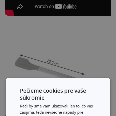
Pečieme cookies pre vaše
súkromie
Radi by sme vám ukazovali len to, čo vás
zaujíma, teda nevšedné nápady pre